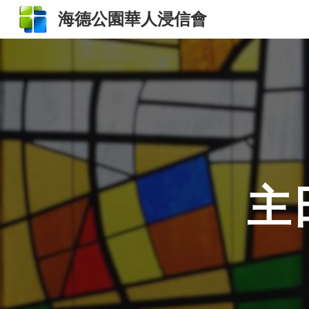
海德公園華人浸信會
Sk
主