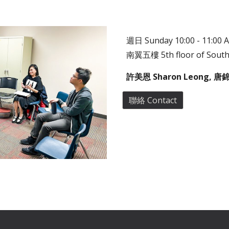
週
日
Sunday
10:00 - 11:00 
南翼五樓
5th floor of Sout
許美恩 Sharon Leong, 
聯絡 Contact