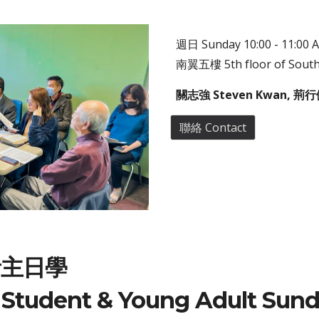
週
日 Sunday 10:00 - 11:00 
南翼五樓
5th floor of Sout
關志強 Steven Kwan, 荊行健
聯絡 Contact
青主日學
 Student & Young Adult Sun